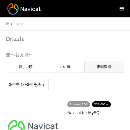
Drizzle
Drizzle
並べ替え条件
新しい順
古い順
閲覧数順
3件中 1〜3件を表示
Amazon RDS
¥33,000～
Navicat for MySQL