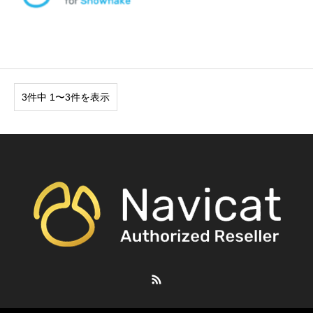
3件中 1〜3件を表示
RSS