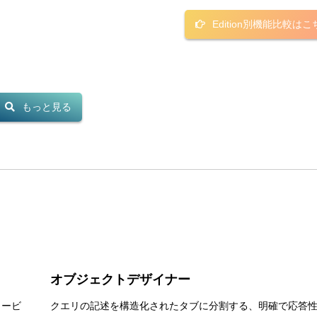
Edition別機能比較はこ
もっと見る
オブジェクトデザイナー
リービ
クエリの記述を構造化されたタブに分割する、明確で応答