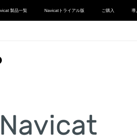
vicat 製品一覧
Navicatトライアル版
ご購入
導