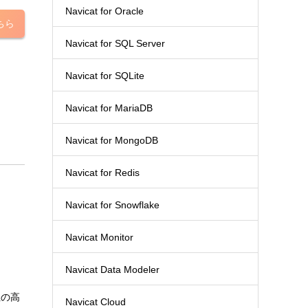
Navicat for Oracle
ちら
Navicat for SQL Server
Navicat for SQLite
Navicat for MariaDB
Navicat for MongoDB
Navicat for Redis
Navicat for Snowflake
Navicat Monitor
Navicat Data Modeler
性の高
Navicat Cloud