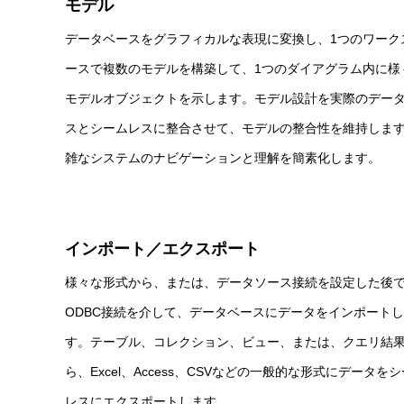
モデル
データベースをグラフィカルな表現に変換し、1つのワーク
ースで複数のモデルを構築して、1つのダイアグラム内に様
モデルオブジェクトを示します。モデル設計を実際のデー
スとシームレスに整合させて、モデルの整合性を維持しま
雑なシステムのナビゲーションと理解を簡素化します。
インポート／エクスポート
様々な形式から、または、データソース接続を設定した後
ODBC接続を介して、データベースにデータをインポート
す。テーブル、コレクション、ビュー、または、クエリ結
ら、Excel、Access、CSVなどの一般的な形式にデータを
レスにエクスポートします。