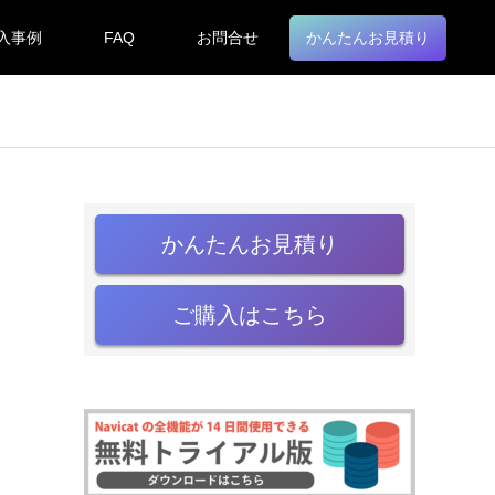
入事例
FAQ
お問合せ
かんたんお見積り
かんたんお見積り
ご購入はこちら