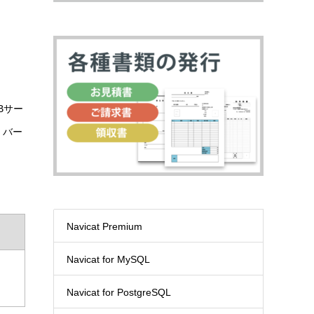
DBサー
、バー
Navicat Premium
Navicat for MySQL
Navicat for PostgreSQL