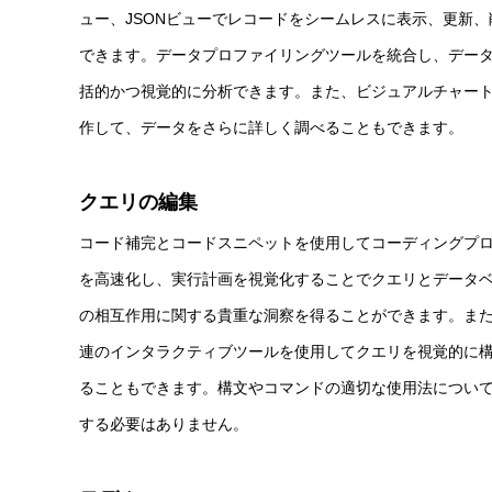
ュー、JSONビューでレコードをシームレスに表示、更新、
できます。データプロファイリングツールを統合し、デー
括的かつ視覚的に分析できます。また、ビジュアルチャー
作して、データをさらに詳しく調べることもできます。
クエリの編集
コード補完とコードスニペットを使用してコーディングプ
を高速化し、実行計画を視覚化することでクエリとデータ
の相互作用に関する貴重な洞察を得ることができます。ま
連のインタラクティブツールを使用してクエリを視覚的に
ることもできます。構文やコマンドの適切な使用法につい
する必要はありません。