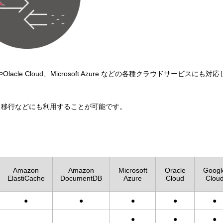
RDSやOlacle Cloud、Microsoft Azure などの各種クラウドサービスにも対
ス移行などにも利用することが可能です。
Amazon
Amazon
Microsoft
Oracle
Googl
ElastiCache
DocumentDB
Azure
Cloud
Clou
●
●
●
●
●
●
●
●