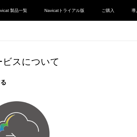
vicat 製品一覧
Navicatトライアル版
ご購入
導
サービスについて
する