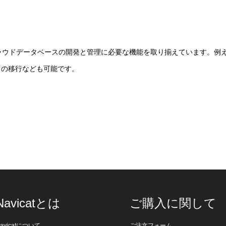
々なクラウドデータベースの開発と管理に必要な機能を取り揃えています。例
スの移行なども可能です。
Navicatとは
ご購入に関して
avicatについて
ご注文フォーム