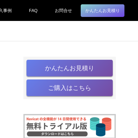
入事例
FAQ
お問合せ
かんたんお見積り
かんたんお見積り
ご購入はこちら