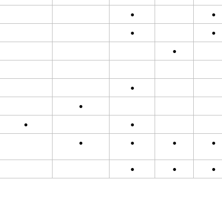
●
●
●
●
●
●
●
●
●
●
●
●
●
●
●
●