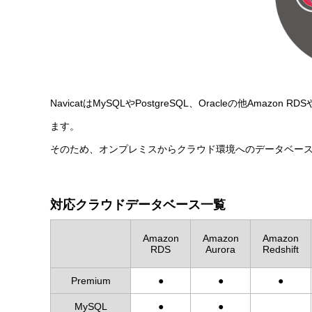
NavicatはMySQLやPostgreSQL、Oracleの他Amazon 
ます。
そのため、オンプレミスからクラウド環境へのデータベー
対応クラウドデータベース一覧
Amazon
Amazon
Amazon
RDS
Aurora
Redshift
Premium
●
●
●
MySQL
●
●