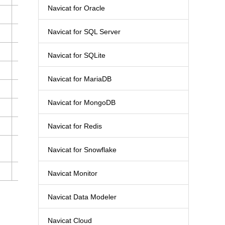
Navicat for Oracle
●
●
●
Navicat for SQL Server
●
●
●
Navicat for SQLite
Navicat for MariaDB
●
Navicat for MongoDB
●
●
●
●
Navicat for Redis
●
●
●
●
●
●
●
●
Navicat for Snowflake
●
●
●
Navicat Monitor
Navicat Data Modeler
Navicat Cloud