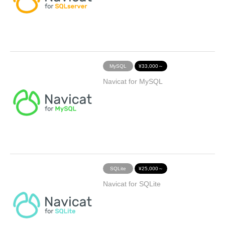
MySQL
¥33,000～
Navicat for MySQL
SQLite
¥25,000～
Navicat for SQLite