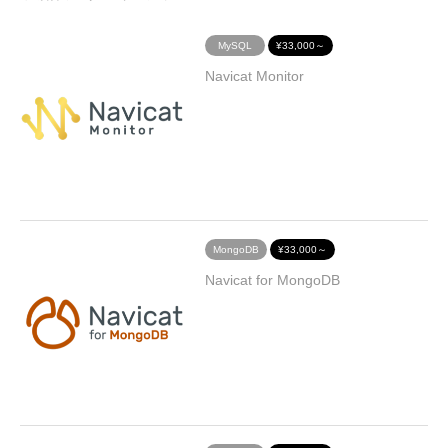
MySQL
¥33,000～
Navicat Monitor
MongoDB
¥33,000～
Navicat for MongoDB