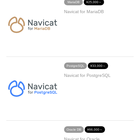
MariaDB
¥25,000～
Navicat for MariaDB
PostgreSQL
¥33,000～
Navicat for PostgreSQL
Oracle DB
¥66,000～
Navicat for Oracle