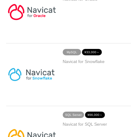
MySQL
¥33,000～
Navicat for Snowflake
SQL Server
¥66,000～
Navicat for SQL Server