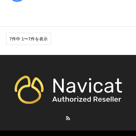
7件中 1〜7件を表示
RSS