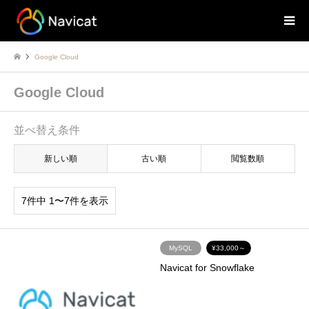
Google Cloud
Google Cloud
並べ替え条件
新しい順
古い順
閲覧数順
7件中 1〜7件を表示
MySQL
¥33,000～
Navicat for Snowflake