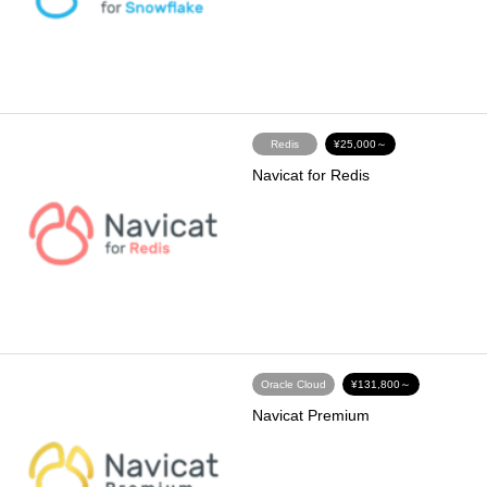
Redis
¥25,000～
Navicat for Redis
Oracle Cloud
¥131,800～
Navicat Premium