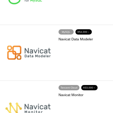
MySQL
¥54,000～
Navicat Data Modeler
Tencent Cloud
¥33,000～
Navicat Monitor