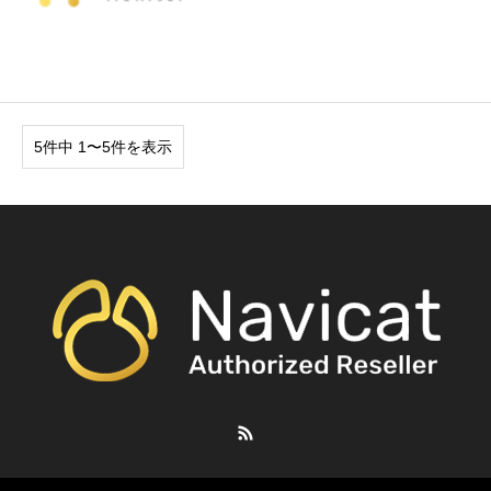
5件中 1〜5件を表示
RSS