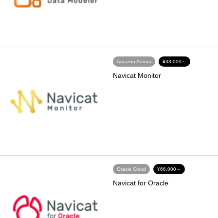
Amazon Aurora
¥33,000～
Navicat Monitor
Oracle Cloud
¥66,000～
Navicat for Oracle