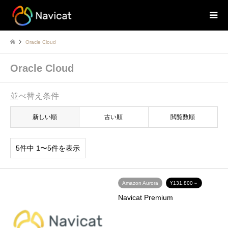
Oracle Cloud
Oracle Cloud
並べ替え条件
新しい順
古い順
閲覧数順
5件中 1〜5件を表示
Amazon Aurora
¥131,800～
Navicat Premium