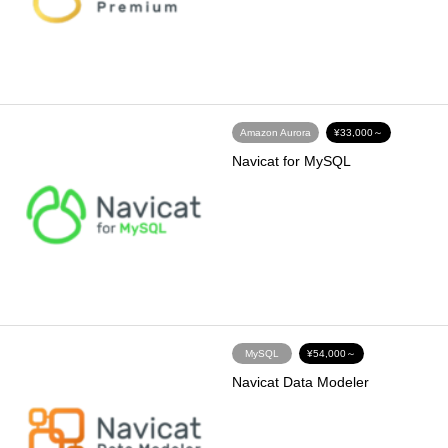
Amazon Aurora
¥33,000～
Navicat for MySQL
MySQL
¥54,000～
Navicat Data Modeler