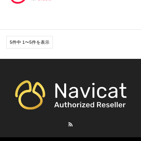
5件中 1〜5件を表示
RSS