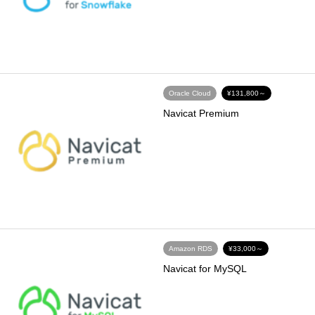
Oracle Cloud
¥131,800～
Navicat Premium
Amazon RDS
¥33,000～
Navicat for MySQL