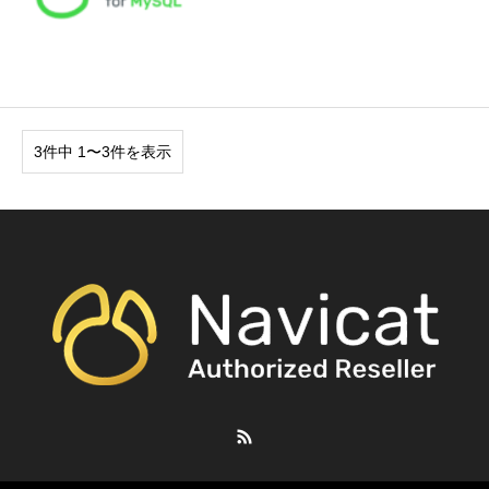
3件中 1〜3件を表示
RSS