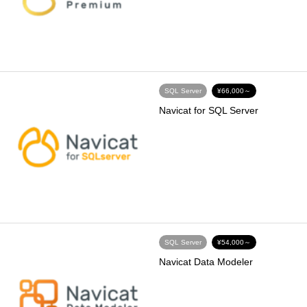
SQL Server
¥66,000～
Navicat for SQL Server
SQL Server
¥54,000～
Navicat Data Modeler